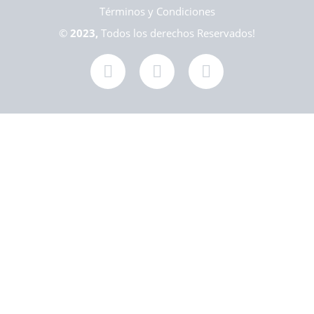
Términos y Condiciones
©
2023,
Todos los derechos Reservados!