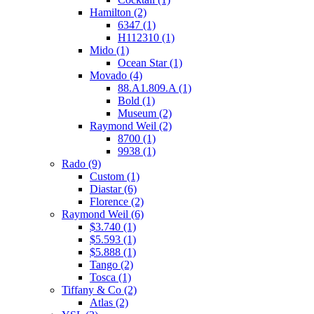
Hamilton
(2)
6347
(1)
H112310
(1)
Mido
(1)
Ocean Star
(1)
Movado
(4)
88.A1.809.A
(1)
Bold
(1)
Museum
(2)
Raymond Weil
(2)
8700
(1)
9938
(1)
Rado
(9)
Custom
(1)
Diastar
(6)
Florence
(2)
Raymond Weil
(6)
$3.740
(1)
$5.593
(1)
$5.888
(1)
Tango
(2)
Tosca
(1)
Tiffany & Co
(2)
Atlas
(2)