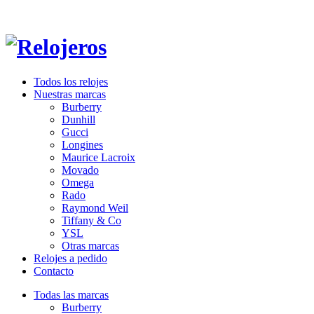
Todos los relojes
Nuestras marcas
Burberry
Dunhill
Gucci
Longines
Maurice Lacroix
Movado
Omega
Rado
Raymond Weil
Tiffany & Co
YSL
Otras marcas
Relojes a pedido
Contacto
Todas las marcas
Burberry