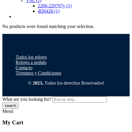
YSL
(2)
2200-229797y
(1)
4D0428
(1)
No products were found matching your selection.
Todos los relojes
Relojes a pedido
Contacto
Términos y Condiciones
©
2023,
Todos los derechos Reservados!
What are you looking for?
Menú
My Cart