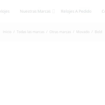
elojes
Nuestras Marcas
Relojes A Pedido
C
Inicio
/
Todas las marcas
/
Otras marcas
/
Movado
/ Bold