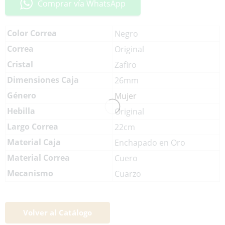
Comprar vía WhatsApp
Color Correa
Negro
Correa
Original
Cristal
Zafiro
Dimensiones Caja
26mm
Género
Mujer
Hebilla
Original
Largo Correa
22cm
Material Caja
Enchapado en Oro
Material Correa
Cuero
Mecanismo
Cuarzo
Volver al Catálogo