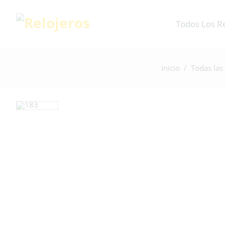
Todos Los R
Inicio
/
Todas las