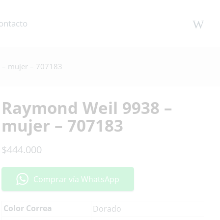
ontacto
– mujer – 707183
Raymond Weil 9938 –
mujer – 707183
$
444.000
Comprar vía WhatsApp
Color Correa
Dorado