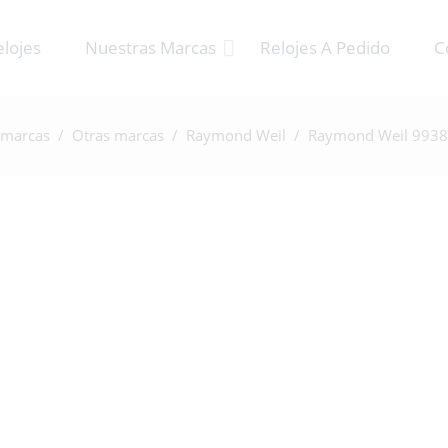
elojes
Nuestras Marcas
Relojes A Pedido
C
 marcas
/
Otras marcas
/
Raymond Weil
/ Raymond Weil 9938 