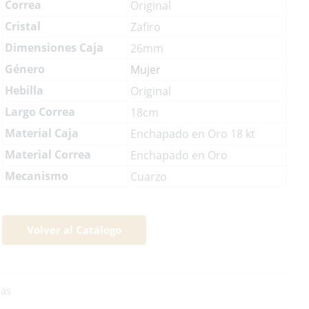
Correa
Original
Cristal
Zafiro
Dimensiones Caja
26mm
Género
Mujer
Hebilla
Original
Largo Correa
18cm
Material Caja
Enchapado en Oro 18 kt
Material Correa
Enchapado en Oro
Mecanismo
Cuarzo
Volver al Catálogo
cas