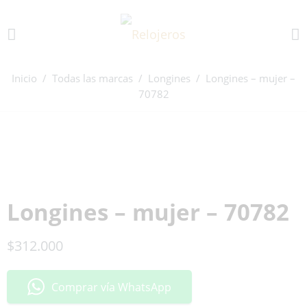
Inicio
/
Todas las marcas
/
Longines
/ Longines – mujer –
70782
Longines – mujer – 70782
$
312.000
Comprar vía WhatsApp