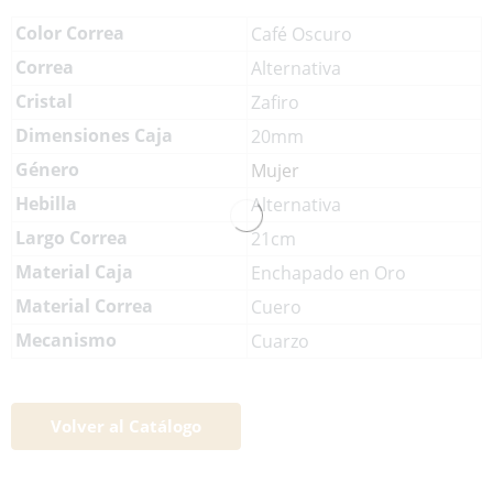
Color Correa
Café Oscuro
Correa
Alternativa
Cristal
Zafiro
Dimensiones Caja
20mm
Género
Mujer
Hebilla
Alternativa
Largo Correa
21cm
Material Caja
Enchapado en Oro
Material Correa
Cuero
Mecanismo
Cuarzo
Volver al Catálogo